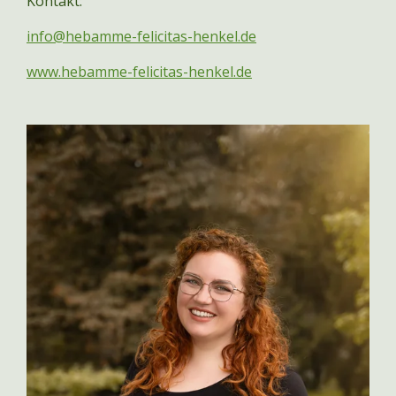
Kontakt:
info@hebamme-felicitas-henkel.de
www.hebamme-felicitas-henkel.de