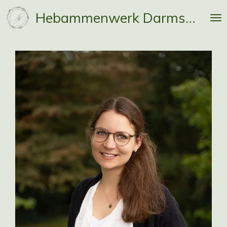
Zum
Hebammenwerk Darmstadt
Hauptinhalt
springen