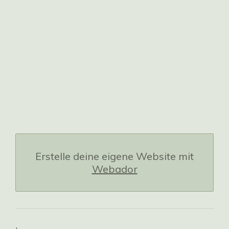
Erstelle deine eigene Website mit
Webador